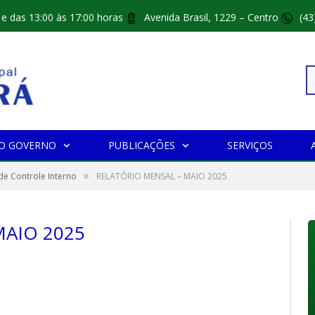
 e das 13:00 às 17:00 horas
Avenida Brasil, 1229 – Centro
(43
Pe
O GOVERNO
PUBLICAÇÕES
SERVIÇOS
»
po
de Controle Interno
RELATÓRIO MENSAL – MAIO 2025
MAIO 2025