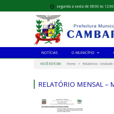
segunda a sexta de 08:00 às 12:00
NOTÍCIAS
O MUNICÍPIO
»
VOCÊ ESTÁ EM:
Home
Relatórios - Unidade 
RELATÓRIO MENSAL – 