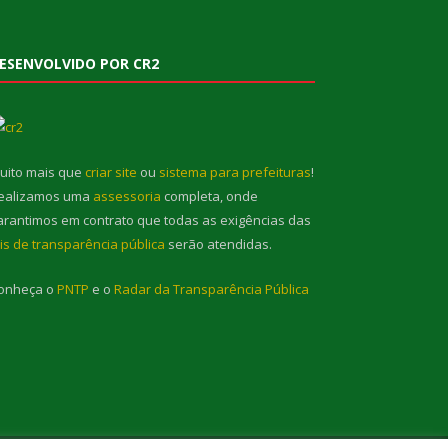
ESENVOLVIDO POR CR2
uito mais que
criar site
ou
sistema para prefeituras
!
ealizamos uma
assessoria
completa, onde
arantimos em contrato que todas as exigências das
eis de transparência pública
serão atendidas.
onheça o
PNTP
e o
Radar da Transparência Pública