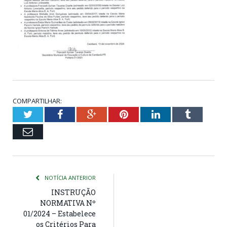
COMPARTILHAR:
Twitter
Facebook
Google+
Pinterest
LinkedIn
Tumblr
Email
NOTÍCIA ANTERIOR
INSTRUÇÃO
NORMATIVA Nº
01/2024 – Estabelece
os Critérios Para