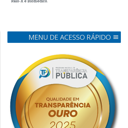
Raio-X e Biomédico.
MENU DE ACESSO RÁPIDO