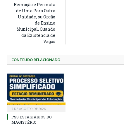
Remoção e Permuta
de Uma Para Outra
Unidade, ou Órgão
de Ensino
Municipal, Quando
da Existência de
Vagas
CONTEÚDO RELACIONADO
7 DE AGOSTO DE 2026
PSS ESTAGIÁRIOS DO
MAGISTÉRIO