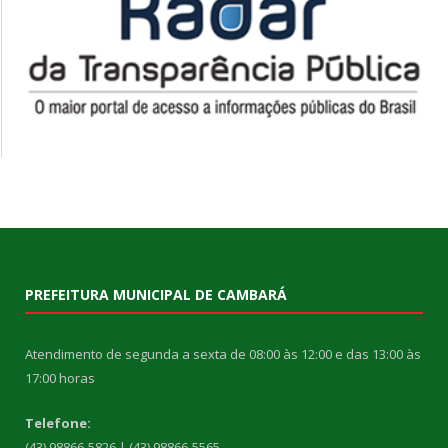
PREFEITURA MUNICIPAL DE CAMBARÁ
Atendimento de segunda a sexta de 08:00 às 12:00 e das 13:00 às
17:00 horas
Telefone:
(43) 98866-5826 | (43) 98866-5565